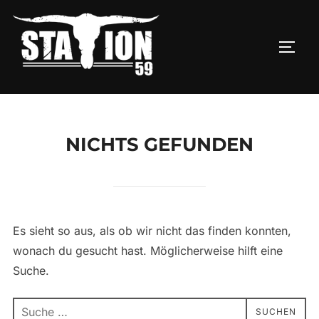
Zu
Inhalten
springen
SEIT
NICHTS GEFUNDEN
Es sieht so aus, als ob wir nicht das finden konnten,
wonach du gesucht hast. Möglicherweise hilft eine
Suche.
Suchen
SUCHEN